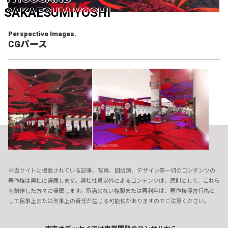
SAKAESUMIYOSHI
Perspective Images.
CGパース
※当サイトに掲載されている記事、写真、図版類、デザイン等一切のコンテンツの
著作権は弊社に帰属します。弊社社員以外によるコンテンツは、原則として、これら
を創作した方々に帰属します。承諾のない複製または再利用は、著作権侵害行為と
して民事上または刑事上の責任が生じる可能性がありますのでご注意ください。