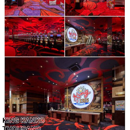
KING KANKO
THOUSAND