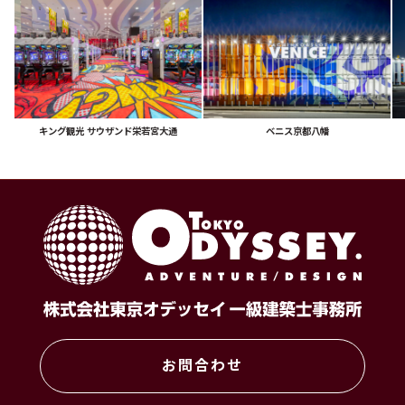
キング観光
サウザンド栄若宮大通
ベニス京都八幡
お問合わせ