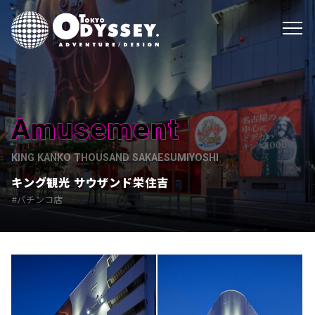
Amusement
KING KANKO THOUSAND SAKAESUMIYOSHI
キング観光 サウザンド栄住吉
パチンコ店