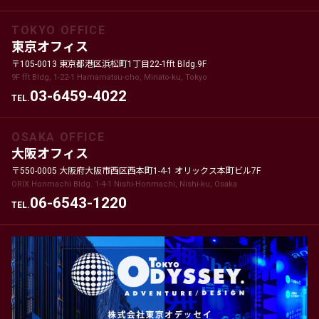
TOKYO OFFICE
東京オフィス
〒105-0013 東京都港区浜松町1丁目22-1fft Bldg.9F
9F fft Bldg, 1-22-1 Hamamatsu-cho, Minato-ku, Tokyo
03-6459-4022
TEL.
OSAKA OFFICE
大阪オフィス
〒550-0005 大阪府大阪市西区西本町1-4-1 オリックス本町ビル7F
ORIX Honmachi Bldg. 1-4-1 Nishi-Honmachi, Nishi-ku, Osaka
06-6543-1220
TEL.