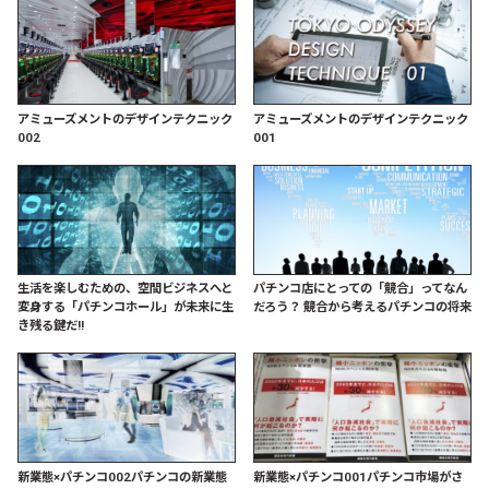
アミューズメントのデザインテクニック
アミューズメントのデザインテクニック
002
001
生活を楽しむための、空間ビジネスへと
パチンコ店にとっての「競合」ってなん
変身する「パチンコホール」が未来に生
だろう？ 競合から考えるパチンコの将来
き残る鍵だ!!
新業態×パチンコ002パチンコの新業態
新業態×パチンコ001パチンコ市場がさ