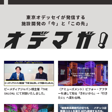
東京オデッセイが発信する
施設開発の「今」と「この先」
ピーメディアジャパン様主催『THE
〈アミューズメント〉ビフォー・アフタ
SALON』にて対談いたしました。
ーを通して知る『きれいから』→『行き
たい』へ変わる時。