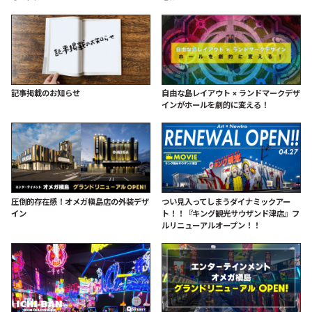
記事掲載のお知らせ
自由な島レイアウト × ランドマークデザ
インがホールを劇的に変える！
圧倒的存在感！オメガ槇島店の外装デザ
つい見入ってしまうダイナミックアー
イン
ト！！『キング観光サウザンド津店』フ
ルリニューアルオープン！！