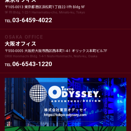
〒105-0013 東京都港区浜松町1丁目22-1fft Bldg.9F
9F fft Bldg, 1-22-1 Hamamatsu-cho, Minato-ku, Tokyo
03-6459-4022
TEL.
OSAKA OFFICE
大阪オフィス
〒550-0005 大阪府大阪市西区西本町1-4-1 オリックス本町ビル7F
ORIX Honmachi Bldg. 1-4-1 Nishi-Honmachi, Nishi-ku, Osaka
06-6543-1220
TEL.