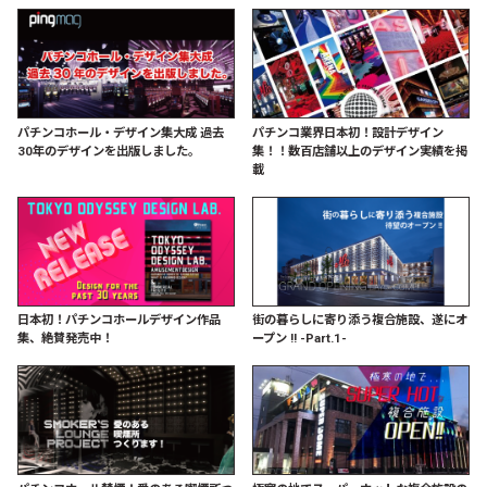
パチンコホール・デザイン集大成 過去
パチンコ業界日本初！設計デザイン
30年のデザインを出版しました。
集！！数百店舗以上のデザイン実績を掲
載
日本初！パチンコホールデザイン作品
街の暮らしに寄り添う複合施設、遂にオ
集、絶賛発売中！
ープン !! -Part.1-