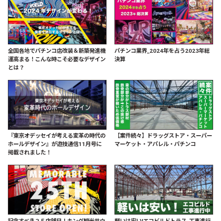
全国各地でパチンコ店改装＆新築発進機
パチンコ業界_2024年を占う2023年総
運高まる！こんな時こそ必要なデザイン
決算
とは？
『東京オデッセイが考える変革の時代の
【案件続々】ドラッグストア・スーパー
ホールデザイン』が遊技通信11月号に
マーケット・アパレル・パチンコ
掲載されました！
記念すべき２５店舗目！キング観光サウ
軽いは安い!エコビルドトラス-工事進行