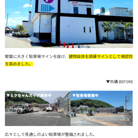
壁面に大きく駐車場サインを設け、
建物自体を誘導サインとして視認性
を高めました。
▼外構 BEFORE
広々として見通しのよい駐車場が整備されました。