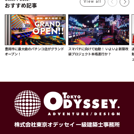
View all
おすすめ記事
豊岡市に最大級のパチンコ店がグランド
スマパチに向けて始動！ いよいよ新築改
オープン！
装プロジェクト本格進行か？