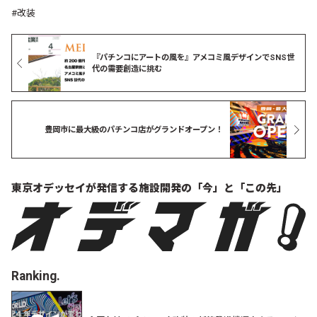
改装
『パチンコにアートの風を』アメコミ風デザインでSNS世
代の需要創造に挑む
豊岡市に最大級のパチンコ店がグランドオープン！
東京オデッセイが発信する
施設開発の「今」と「この先」
Ranking.