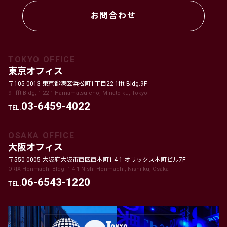
お問合わせ
TOKYO OFFICE
東京オフィス
〒105-0013 東京都港区浜松町1丁目22-1fft Bldg.9F
9F fft Bldg, 1-22-1 Hamamatsu-cho, Minato-ku, Tokyo
03-6459-4022
TEL.
OSAKA OFFICE
大阪オフィス
〒550-0005 大阪府大阪市西区西本町1-4-1 オリックス本町ビル7F
ORIX Honmachi Bldg. 1-4-1 Nishi-Honmachi, Nishi-ku, Osaka
06-6543-1220
TEL.