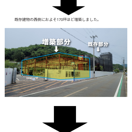
既存建物の西側におよそ170坪ほど増築しました。