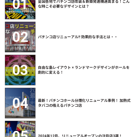
全国各地でパチンコ店改装＆新築発進機運高まる！こん
な時こそ必要なデザインとは？
パチンコ店リニューアル!! 効果的な手法とは・・
自由な島レイアウト × ランドマークデザインがホールを
劇的に変える！
最新！パチンコホール分煙化リニューアル事例！ 加熱式
タバコの吸えるパチンコ店
2024年12月、リニューアルオープンの注目店3選！