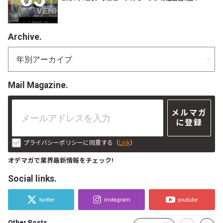
Archive.
Mail Magazine.
メルマガ
に登録
プライバシーポリシーに同意する（
Link
）
オデマガで業界最新情報をチェック!
Social links.
twitter
instagram
youtube
Other Posts.