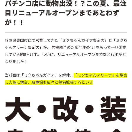
パチンコ店に動物出没！？この夏、最注
目リニューアルオープンまであとわず
か！！
兵庫県豊岡市にて営業してきた「ミクちゃんガイア豊岡店」と「ミクち
ゃんアリーナ豊岡店」が、 店舗統合のため今年の1月をもって一旦休業
してから約5ヶ月半。 ついに、リニューアルオープンまであとわずかと
なりました！
当計画は「ミクちゃんガイア」を解体、
「ミクちゃんアリーナ」を増築
し大幅に増台、駐車場も広々と整備拡張するという