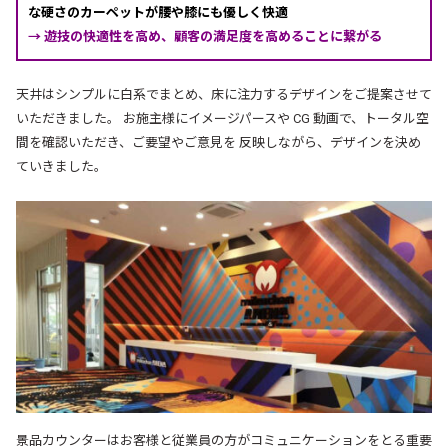
な硬さのカーペットが腰や膝にも優しく快適
→ 遊技の快適性を高め、顧客の満足度を高めることに繋がる
天井はシンプルに白系でまとめ、床に注力するデザインをご提案させて
いただきました。 お施主様にイメージパースや CG 動画で、トータル空
間を確認いただき、ご要望やご意見を 反映しながら、デザインを決め
ていきました。
景品カウンターはお客様と従業員の方がコミュニケーションをとる重要