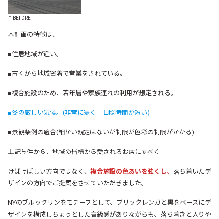
↑BEFORE
本計画の特徴は、
■住居地域が近い。
■古くから地域密着で営業をされている。
■複合施設のため、若年層や家族連れの利用が想定される。
■冬の厳しい気候。(非常に寒く 日照時間が短い)
■景観条例の適合(細かい規定はないが制限が色彩の制限がかかる)
上記与件から、地域の皆様から愛されるお店にすべく
けばけばしい方向ではなく、
複合施設の色あいを強くし
、
落ち着いたデ
ザインの方向でご提案をさせていただきました。
NYのブルックリンをモチーフとして、ブリックレンガと黒をベースにデ
ザインを構成しちょっとした高級感がありながらも、落ち着きと入りや