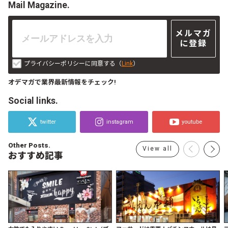
Mail Magazine.
メルマガ
に登録
プライバシーポリシーに同意する（
Link
）
オデマガで業界最新情報をチェック!
Social links.
twitter
instagram
youtube
Other Posts.
View all
おすすめ記事