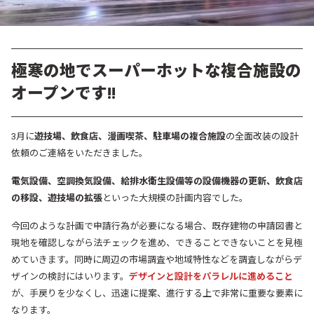
極寒の地でスーパーホットな複合施設の
オープンです!!
3月に
遊技場、飲食店、漫画喫茶、駐車場の複合施設
の全面改装の設計
依頼のご連絡をいただきました。
電気設備、空調換気設備、給排水衛生設備等の設備機器の更新、飲食店
の移設、遊技場の拡張
といった大規模の計画内容でした。
今回のような計画で申請行為が必要になる場合、既存建物の申請図書と
現地を確認しながら法チェックを進め、できることできないことを見極
めていきます。同時に周辺の市場調査や地域特性などを調査しながらデ
ザインの検討にはいります。
デザインと設計をパラレルに進めること
が、手戻りを少なくし、迅速に提案、進行する上で非常に重要な要素に
なります。