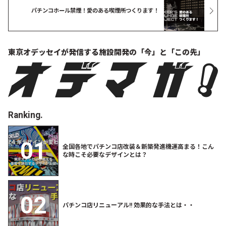
パチンコホール禁煙！愛のある喫煙所つくります！
東京オデッセイが発信する
施設開発の「今」と「この先」
Ranking.
全国各地でパチンコ店改装＆新築発進機運高まる！こん
な時こそ必要なデザインとは？
パチンコ店リニューアル!! 効果的な手法とは・・