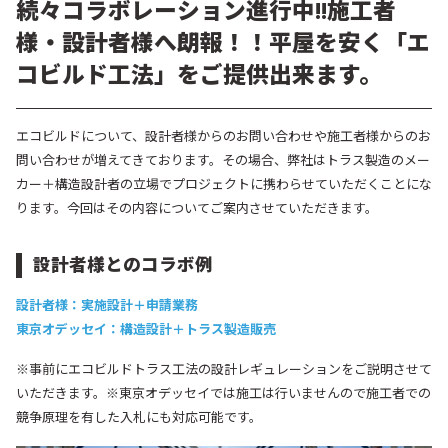
続々コラボレーション進行中!!施工者
様・設計者様へ朗報！！平屋を安く「エ
コビルド工法」をご提供出来ます。
エコビルドについて、設計者様からのお問い合わせや施工者様からのお
問い合わせが増えてきております。
その場合、弊社はトラス製造のメー
カー＋構造設計者の立場でプロジェクトに携わらせていただくことにな
ります。
今回はその内容についてご案内させていただきます。
設計者様とのコラボ例
設計者様：実施設計＋申請業務
東京オデッセイ：構造設計＋トラス製造販売
※事前にエコビルドトラス工法の設計レギュレーションをご説明させて
いただきます。
※東京オデッセイでは施工は行いませんので施工者での
競争原理を有した入札にも対応可能です。