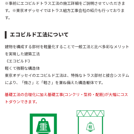
※事前にエコビルドトラス工法の施工詳細をご説明させていただきま
す。
※東京オデッセイではトラス組方工事会社の紹介も行っておりま
す。
エコビルド工法について
建物を構成する部材を軽量化することで一般工法と比べ多彩なメリット
を実現した建築工法
《エコビルド》
軽くて強靭な構造体
東京オデッセイのエコビルド工法は、特殊なトラス部材と接合システム
により、「強さ」と「軽さ」を兼ね備えた構造躯体です。
基礎工法の合理化に加え基礎工事(コンクリ・型枠・配筋)が大幅にコス
トダウンできます。