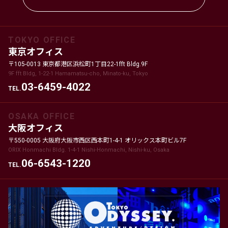
TOKYO OFFICE
東京オフィス
〒105-0013 東京都港区浜松町1丁目22-1fft Bldg.9F
9F fft Bldg, 1-22-1 Hamamatsu-cho, Minato-ku, Tokyo
03-6459-4022
TEL.
OSAKA OFFICE
大阪オフィス
〒550-0005 大阪府大阪市西区西本町1-4-1 オリックス本町ビル7F
ORIX Honmachi Bldg. 1-4-1 Nishi-Honmachi, Nishi-ku, Osaka
06-6543-1220
TEL.