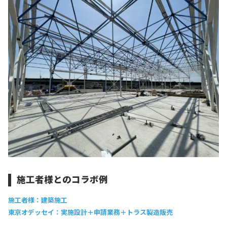
施工者様とのコラボ例
施工者様：建築施工
東京オデッセイ：実施設計＋申請業務＋トラス製造販売