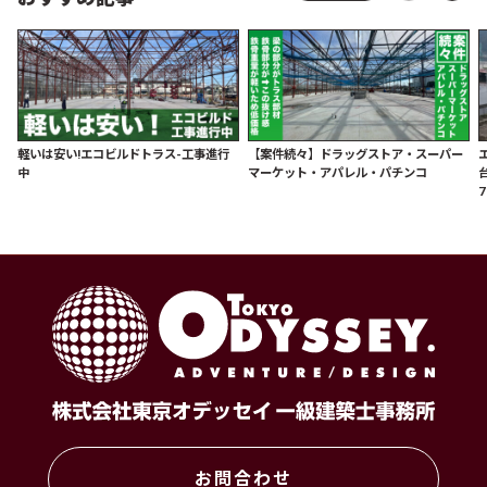
軽いは安い!エコビルドトラス-工事進行
【案件続々】ドラッグストア・スーパー
中
マーケット・アパレル・パチンコ
お問合わせ