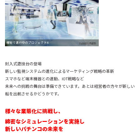
極秘で進行中のプロジェクトX
封入式遊技台の登場
新しい監視システムの進化によるマーケティング戦略の革新
スマホなど端末機器との連動、IOT戦略など
未来への挑戦の舞台は準備できています。
あとは経営者の方々が新しい
船を出航させるかどうかです。
様々な業態化に挑戦し、
綿密なシミュレーションを実施し
新しいパチンコの未来を