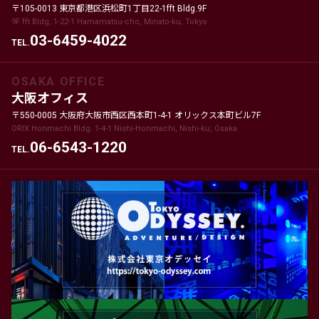
〒105-0013 東京都港区浜松町1丁目22-1fft Bldg.9F
9F fft Bldg, 1-22-1 Hamamatsu-cho, Minato-ku, Tokyo
03-6459-4022
TEL.
OSAKA OFFICE
大阪オフィス
〒550-0005 大阪府大阪市西区西本町1-4-1 オリックス本町ビル7F
ORIX Honmachi Bldg. 1-4-1 Nishi-Honmachi, Nishi-ku, Osaka
06-6543-1220
TEL.