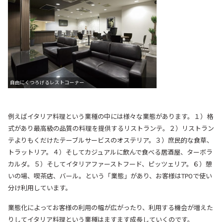
自由にくつろげるレストコーナー
例えばイタリア料理という業種の中には様々な業態があります。
１）格
式があり最高級の品質の料理を提供するリストランテ。
２）リストラン
テよりもくだけたテーブルサービスのオステリア。
３）庶民的な食草、
トラットリア。
４）そしてカジュアルに飲んで食べる居酒屋、ターボラ
カルダ。
５）そしてイタリアファーストフード、ピッツェリア。
６）憩
いの場、喫茶店、バール。
という「業態」があり、お客様はTPOで使い
分け利用しています。
業態化によってお客様の利用の幅が広がったり、利用する機会が増えた
りしてイタリア料理という業種はますます成長していくのです。