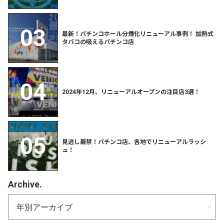
最新！パチンコホール分煙化リニューアル事例！ 加熱式
タバコの吸えるパチンコ店
2024年12月、リニューアルオープンの注目店3選！
見逃し厳禁！パチンコ店、各地でリニューアルラッシ
ュ！
Archive.