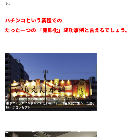
す。
パチンコという業種での
たった一つの 「業態化」成功事例と言えるでしょう。
東京オデッセイが手がけた低料金パチンコ店 庶民が集う「芝居小
屋」がコンセプト