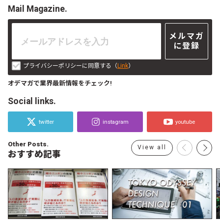
Mail Magazine.
メルマガ
に登録
プライバシーポリシーに同意する（
Link
）
オデマガで業界最新情報をチェック!
Social links.
twitter
instagram
youtube
Other Posts.
View all
おすすめ記事