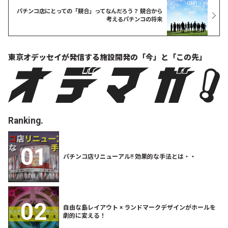
パチンコ店にとっての「競合」ってなんだろう？ 競合から
考えるパチンコの将来
東京オデッセイが発信する
施設開発の「今」と「この先」
Ranking.
パチンコ店リニューアル!! 効果的な手法とは・・
自由な島レイアウト × ランドマークデザインがホールを
劇的に変える！