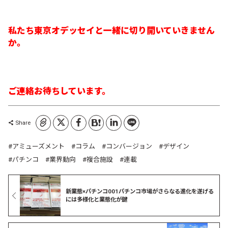
私たち東京オデッセイと一緒に切り開いていきません
か。
ご連絡お待ちしています。
コピーしました
Share
アミューズメント
コラム
コンバージョン
デザイン
パチンコ
業界動向
複合施設
連載
新業態×パチンコ001パチンコ市場がさらなる進化を遂げる
には多様化と業態化が鍵